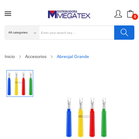
0
Inicio
Accesorios
Abreojal Grande