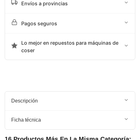
Envíos a provincias
Tiempo de entrega sujeto a programación de agencia
Pagos seguros
terrestre: SHALOM
Aceptamos transferencia bancaria o Yape
Lo mejor en repuestos para máquinas de
coser
Somos la mejor opción en repuestos para máquinas de
coser.
Descripción
ABREOJAL GRANDE
Ficha técnica
SKF
MARCA::
16 Productos Más En La Misma Categoría: