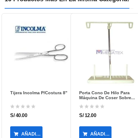
115R
MODELO:
CHINA
PROCEDENCIA:
Tijera Incolma P/costura 8"
Porta Cono De Hilo Para
Máquina De Coser Sobre...
S/ 40.00
S/ 12.00
AÑADIR AL CARRITO
AÑADIR AL CARRIT