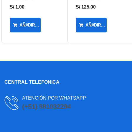
S/ 1.00
S/ 125.00
AÑADIR AL CARRITO
AÑADIR AL CARRITO
CENTRAL TELEFONICA
ATENCIÓN POR WHATSAPP
(+51) 981032294