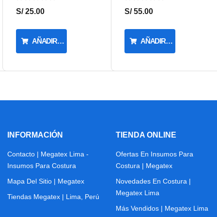
S/ 25.00
S/ 55.00
AÑADIR AL CARRITO
AÑADIR AL CARRITO
INFORMACIÓN
TIENDA ONLINE
Contacto | Megatex Lima -
Ofertas En Insumos Para
Insumos Para Costura
Costura | Megatex
Mapa Del Sitio | Megatex
Novedades En Costura |
Megatex Lima
Tiendas Megatex | Lima, Perú
Más Vendidos | Megatex Lima