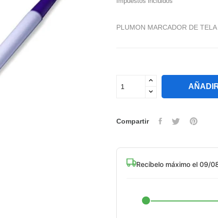
Impuestos incluidos
PLUMON MARCADOR DE TELA
AÑADIR
Compartir
Recíbelo máximo el 09/