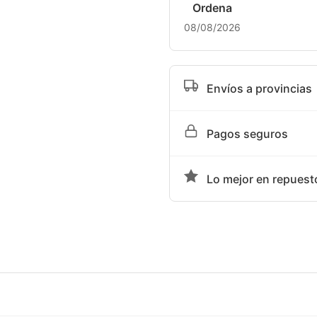
Ordena
08/08/2026
Envíos a provincias
Tiempo de entrega sujeto a
Pagos seguros
Aceptamos transferencia ba
Lo mejor en repuest
Somos la mejor opción en re