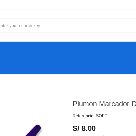
Plumon Marcador D
Referencia:
SOFT
S/ 8.00