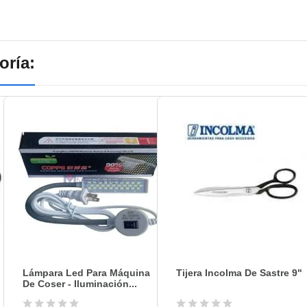
oría:
Lámpara Led Para Máquina
Tijera Incolma De Sastre 9"
De Coser - Iluminación...