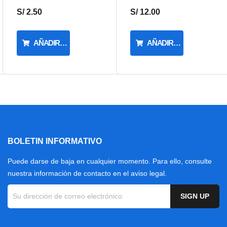
S/ 2.50
S/ 12.00
AÑADIR AL CARRITO
AÑADIR AL CARRITO
BOLETIN INFORMATIVO
Puede darse de baja en cualquier momento. Para ello, consulte
nuestra información de contacto en el aviso legal.