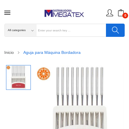
0
Inicio
Aguja para Máquina Bordadora