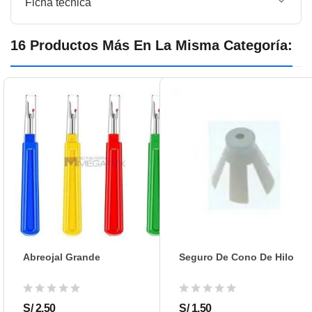
Ficha técnica
MARCA: ORANGE
PRESENTACIÓN: PAQUETE DE 10 UNIDADES.
ORA DBXK5
Referencia:
16 Productos Más En La Misma Categoría:
Abreojal Grande
Seguro De Cono De Hilo
S/ 2.50
S/ 1.50