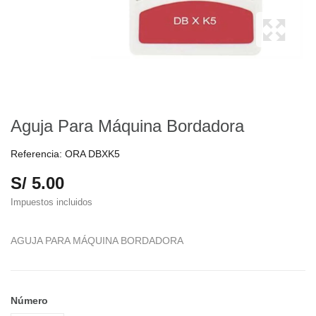
Aguja Para Máquina Bordadora
Referencia:
ORA DBXK5
S/ 5.00
Impuestos incluidos
AGUJA PARA MÁQUINA BORDADORA
Número