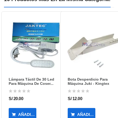
Lámpara Táctil De 30 Led
Bota Desperdicio Para
Para Máquina De Coser...
Máquina Juki - Kingtex
S/ 20.00
S/ 12.00
AÑADIR AL CARRITO
AÑADIR AL CARRIT