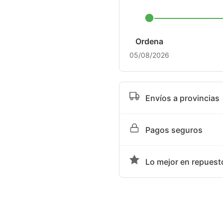
Ordena
05/08/2026
Envíos a provincias
Tiempo de entrega sujeto a
Pagos seguros
Aceptamos transferencia ba
Lo mejor en repuest
Somos la mejor opción en re