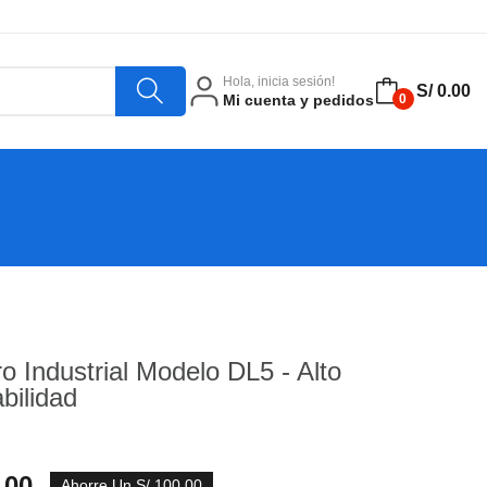
Hola, inicia sesión!
S/ 0.00
Mi cuenta y pedidos
0
 Industrial Modelo DL5 - Alto
bilidad
.00
Ahorre Un S/ 100.00