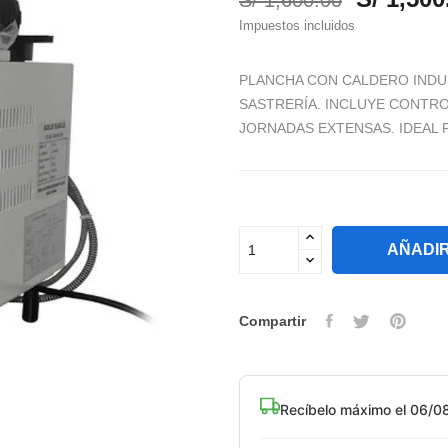
S/ 1,600.00
Impuestos incluidos
PLANCHA CON CALDERO INDU
SASTRERÍA. INCLUYE CONTRO
JORNADAS EXTENSAS. IDEAL 
AÑADIR
Compartir
Recíbelo máximo el 06/