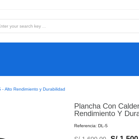
 - Alto Rendimiento y Durabilidad
Plancha Con Caldero
Rendimiento Y Dura
Referencia:
DL-5
S/ 1,500