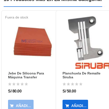
Fuera de stock
Jebe De Silicona Para
Planchuela De Remalle
Máquina Transfer
Siruba
S/ 80.00
S/ 50.00
AÑADIR AL CARRITO
AÑADIR AL CARRIT